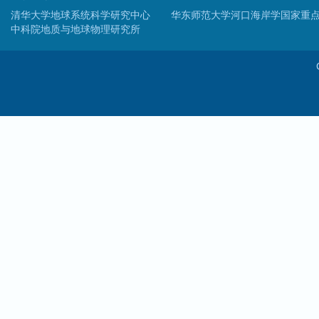
清华大学地球系统科学研究中心
华东师范大学河口海岸学国家重
中科院地质与地球物理研究所