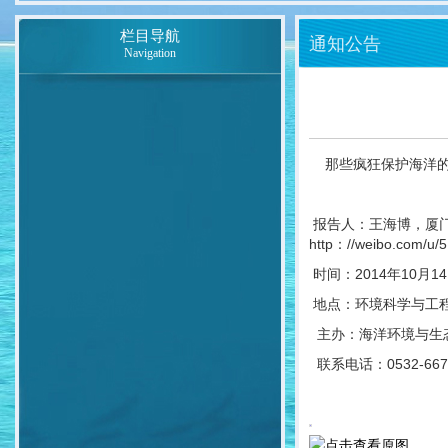
栏目导航
通知公告
Navigation
那些疯狂保护海洋
报告人：王海博，厦门
http：//weibo
时间：2014年10月14
地点：环境科学与工程
主办：海洋环境与生
联系电话：0532-667