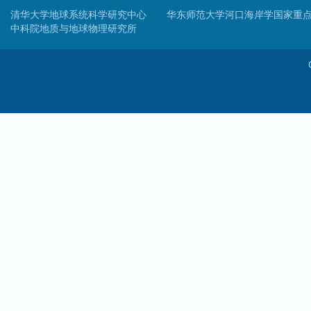
清华大学地球系统科学研究中心
华东师范大学河口海岸学国家重
中科院地质与地球物理研究所