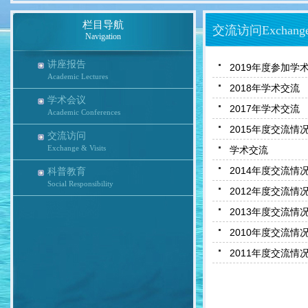
栏目导航
交流访问Exchange &
Navigation
讲座报告
2019年度参加学
Academic Lectures
2018年学术交流
学术会议
2017年学术交流
Academic Conferences
2015年度交流情
交流访问
Exchange & Visits
学术交流
2014年度交流情
科普教育
Social Responsibility
2012年度交流情
2013年度交流情
2010年度交流情
2011年度交流情