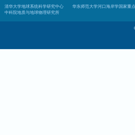
清华大学地球系统科学研究中心
华东师范大学河口海岸学国家重
中科院地质与地球物理研究所