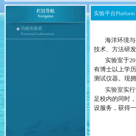
栏目导航
实验平台Platform Fa
Navigation
功能实验室
Functional Laboratories
海洋环境与
技术、方法研
实验室于
20
有博士以上学
测试仪器。现
实验室
实行
足校内的同时
设服务，获得