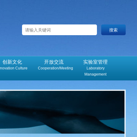
创新文化
开放交流
实验室管理
nnovation Culture
Cooperation/Meeting
Laboratory
Management