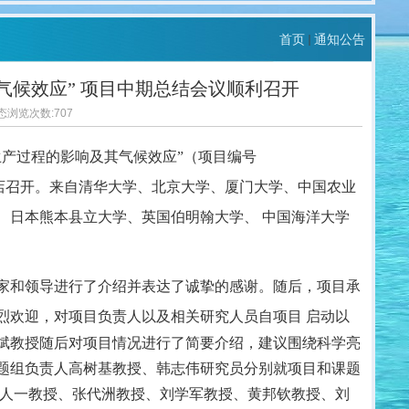
首页
通知公告
气候效应” 项目中期总结会议顺利召开
动态浏览次数:
707
生产过程的影响及其气候效应”（项目编号
店召开。来自清华大学、北京大学、
厦门大学、中国农业
、日本熊本县立大学、英国伯明翰大学、 中国海洋大学
家和领导进行了介绍并表达了诚挚的感谢。随后，项目承
烈欢迎，对项目负责
人以及相关研究人员自项目 启动以
斌教授随后对项目情况进行了简要介绍，建议
围绕科学亮
题组负责人高树基教授、韩志伟研究员分别就项目和课题
张人一教授、张代洲教授、刘学军教授、黄邦钦教授、刘