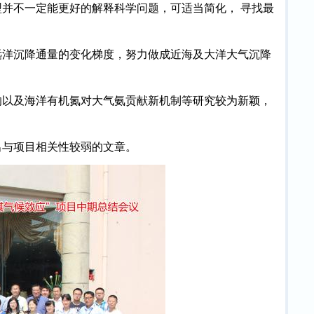
型并不一定能更好的解释科学问题，可适当简化， 寻找最
远洋沉降通量的变化梯度，努力做成近海及大洋大气沉降
响以及海洋有机氮对大气氨贡献新机制等研究较为新颖，
出与项目相关性较弱的文章。