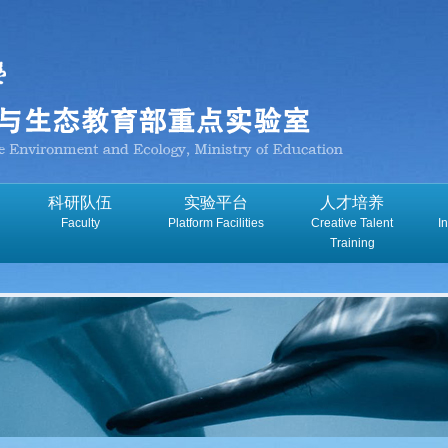
科研队伍
实验平台
人才培养
Faculty
Platform Facilities
Creative Talent
I
Training